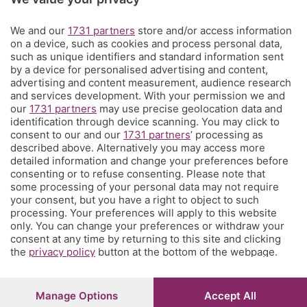
We and our
1731 partners
store and/or access information
Territorio
on a device, such as cookies and process personal data,
such as unique identifiers and standard information sent
by a device for personalised advertising and content,
Servizi
advertising and content measurement, audience research
and services development. With your permission we and
our
1731 partners
may use precise geolocation data and
Chi Siamo
identification through device scanning. You may click to
consent to our and our
1731 partners
’ processing as
described above. Alternatively you may access more
Community
detailed information and change your preferences before
consenting or to refuse consenting. Please note that
some processing of your personal data may not require
Network
your consent, but you have a right to object to such
processing. Your preferences will apply to this website
only. You can change your preferences or withdraw your
consent at any time by returning to this site and clicking
the
privacy policy
button at the bottom of the webpage.
© COPYRIGHT 2026 - S.E.S.A.A.B. S.p.a. con sede in Viale
Papa Giovanni XXIII, 118 24121 Bergamo - E' vietata la
Manage Options
Accept All
riproduzione anche parziale