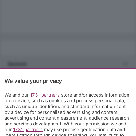
Sezioni
Rubriche
We value your privacy
We and our
1731 partners
store and/or access information
Territorio
on a device, such as cookies and process personal data,
such as unique identifiers and standard information sent
by a device for personalised advertising and content,
Servizi
advertising and content measurement, audience research
and services development. With your permission we and
our
1731 partners
may use precise geolocation data and
Chi Siamo
identification through device scanning. You may click to