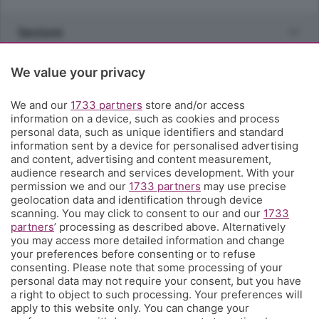
Sezioni
Rubriche
We value your privacy
We and our
1733 partners
store and/or access
Territorio
information on a device, such as cookies and process
personal data, such as unique identifiers and standard
information sent by a device for personalised advertising
Servizi
and content, advertising and content measurement,
audience research and services development. With your
permission we and our
1733 partners
may use precise
Chi Siamo
geolocation data and identification through device
scanning. You may click to consent to our and our
1733
partners
’ processing as described above. Alternatively
Community
you may access more detailed information and change
your preferences before consenting or to refuse
consenting. Please note that some processing of your
Network
personal data may not require your consent, but you have
a right to object to such processing. Your preferences will
apply to this website only. You can change your