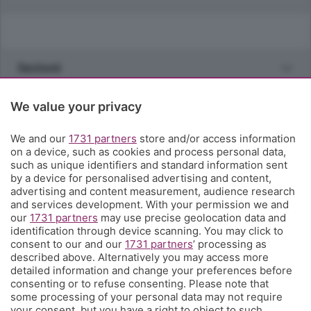
Sezioni
Rubriche
We value your privacy
We and our
1731 partners
store and/or access information
Territorio
on a device, such as cookies and process personal data,
such as unique identifiers and standard information sent
by a device for personalised advertising and content,
Servizi
advertising and content measurement, audience research
and services development. With your permission we and
our
1731 partners
may use precise geolocation data and
Chi Siamo
identification through device scanning. You may click to
consent to our and our
1731 partners
’ processing as
described above. Alternatively you may access more
Community
detailed information and change your preferences before
consenting or to refuse consenting. Please note that
some processing of your personal data may not require
Network
your consent, but you have a right to object to such