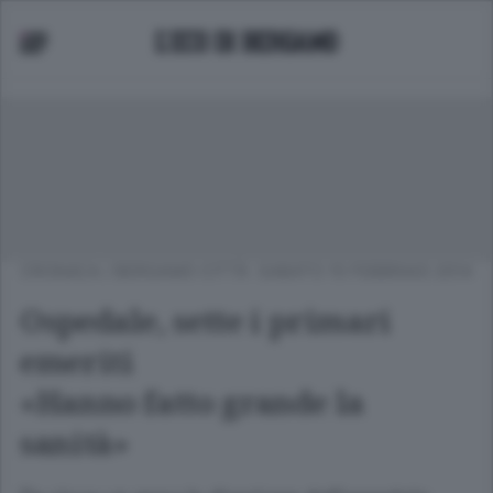
CRONACA
/
BERGAMO CITTÀ
SABATO 15 FEBBRAIO 2014
Ospedale, sette i primari
emeriti
«Hanno fatto grande la
sanità»