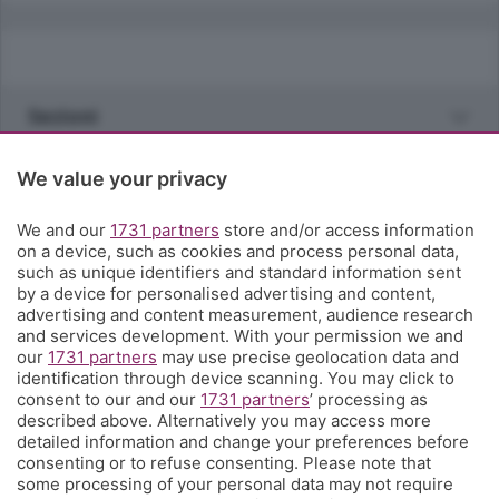
Sezioni
Rubriche
We value your privacy
We and our
1731 partners
store and/or access information
Territorio
on a device, such as cookies and process personal data,
such as unique identifiers and standard information sent
by a device for personalised advertising and content,
Servizi
advertising and content measurement, audience research
and services development. With your permission we and
our
1731 partners
may use precise geolocation data and
Chi Siamo
identification through device scanning. You may click to
consent to our and our
1731 partners
’ processing as
described above. Alternatively you may access more
Community
detailed information and change your preferences before
consenting or to refuse consenting. Please note that
some processing of your personal data may not require
Network