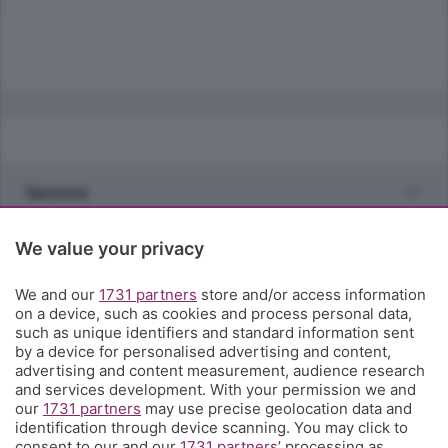
Sezioni
Rubriche
We value your privacy
We and our
1731 partners
store and/or access information
Territorio
on a device, such as cookies and process personal data,
such as unique identifiers and standard information sent
by a device for personalised advertising and content,
Servizi
advertising and content measurement, audience research
and services development. With your permission we and
our
1731 partners
may use precise geolocation data and
Chi Siamo
identification through device scanning. You may click to
consent to our and our
1731 partners
’ processing as