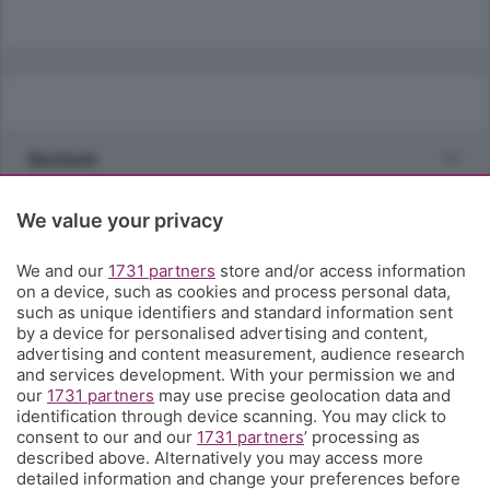
Sezioni
Rubriche
We value your privacy
We and our
1731 partners
store and/or access information
Territorio
on a device, such as cookies and process personal data,
such as unique identifiers and standard information sent
by a device for personalised advertising and content,
Servizi
advertising and content measurement, audience research
and services development. With your permission we and
our
1731 partners
may use precise geolocation data and
Chi Siamo
identification through device scanning. You may click to
consent to our and our
1731 partners
’ processing as
described above. Alternatively you may access more
Community
detailed information and change your preferences before