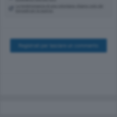
La testimonianza di una volontaria «Siamo solo dei
bersagli per la guerra»
Registrati per lasciare un commento