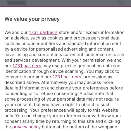
Sezioni
Rubriche
We value your privacy
We and our
1731 partners
store and/or access information
Territorio
on a device, such as cookies and process personal data,
such as unique identifiers and standard information sent
by a device for personalised advertising and content,
Servizi
advertising and content measurement, audience research
and services development. With your permission we and
our
1731 partners
may use precise geolocation data and
Chi Siamo
identification through device scanning. You may click to
consent to our and our
1731 partners
’ processing as
described above. Alternatively you may access more
Community
detailed information and change your preferences before
consenting or to refuse consenting. Please note that
some processing of your personal data may not require
Network
your consent, but you have a right to object to such
processing. Your preferences will apply to this website
only. You can change your preferences or withdraw your
consent at any time by returning to this site and clicking
the
privacy policy
button at the bottom of the webpage.