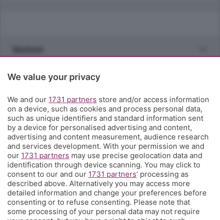
Sezioni
Rubriche
We value your privacy
We and our
1731 partners
store and/or access information
Territorio
on a device, such as cookies and process personal data,
such as unique identifiers and standard information sent
by a device for personalised advertising and content,
Servizi
advertising and content measurement, audience research
and services development. With your permission we and
our
1731 partners
may use precise geolocation data and
Chi Siamo
identification through device scanning. You may click to
consent to our and our
1731 partners
’ processing as
described above. Alternatively you may access more
Community
detailed information and change your preferences before
consenting or to refuse consenting. Please note that
some processing of your personal data may not require
Network