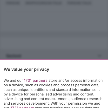
PORSCHE
GRUPPO EUROCAR ITALIA
PORSCHE ITALIA
Sezioni
Rubriche
We value your privacy
We and our
1731 partners
store and/or access information
Territorio
on a device, such as cookies and process personal data,
such as unique identifiers and standard information sent
by a device for personalised advertising and content,
Servizi
advertising and content measurement, audience research
and services development. With your permission we and
our
1731 partners
may use precise geolocation data and