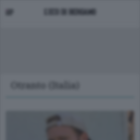
Otranto (Italia)