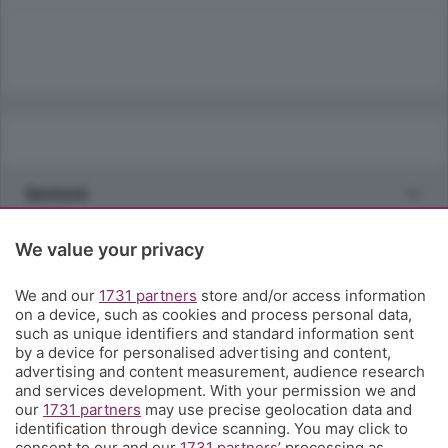
Sezioni
Rubriche
We value your privacy
We and our
1731 partners
store and/or access information
Territorio
on a device, such as cookies and process personal data,
such as unique identifiers and standard information sent
by a device for personalised advertising and content,
Servizi
advertising and content measurement, audience research
and services development. With your permission we and
our
1731 partners
may use precise geolocation data and
Chi Siamo
identification through device scanning. You may click to
consent to our and our
1731 partners
’ processing as