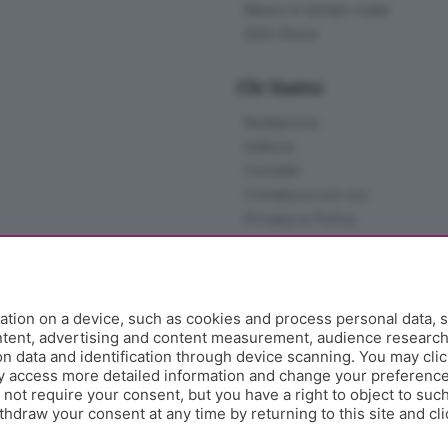
News in tempo reale
Skill Alexa
Chi Siamo
Redazione
Editore
Contatti
Collabora con noi
Privacy e Policy
tion on a device, such as cookies and process personal data, s
ontent, advertising and content measurement, audience researc
 data and identification through device scanning. You may clic
y access more detailed information and change your preference
ot require your consent, but you have a right to object to such
hdraw your consent at any time by returning to this site and cl