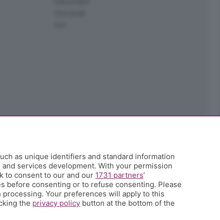
Edoomark
StoryLab
Ark
uch as unique identifiers and standard information
h and services development. With your permission
k to consent to our and our
1731 partners
’
s before consenting or to refuse consenting. Please
 processing. Your preferences will apply to this
icking the
privacy policy
button at the bottom of the