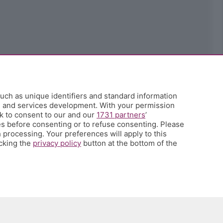
uch as unique identifiers and standard information
h and services development. With your permission
k to consent to our and our
1731 partners
’
s before consenting or to refuse consenting. Please
 processing. Your preferences will apply to this
icking the
privacy policy
button at the bottom of the