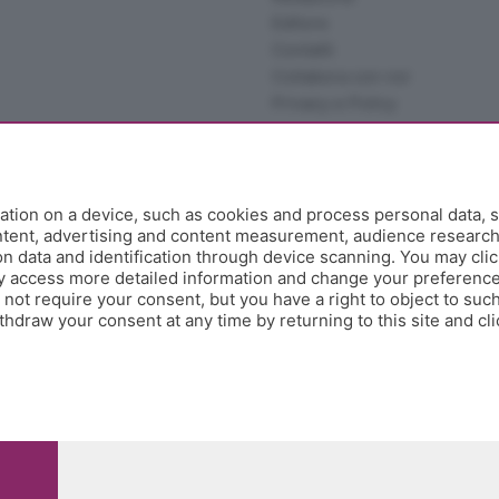
Editore
Contatti
Collabora con noi
Privacy e Policy
tion on a device, such as cookies and process personal data, s
ontent, advertising and content measurement, audience researc
 data and identification through device scanning. You may clic
y access more detailed information and change your preference
ot require your consent, but you have a right to object to such
hdraw your consent at any time by returning to this site and cl
e Papa Giovanni XXIII, 118 24121 Bergamo - E' vietata la
pitale sociale Euro 10.000.000 i.v.