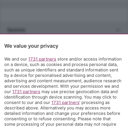
Sezioni
Rubriche
We value your privacy
We and our
1731 partners
store and/or access information
Territorio
on a device, such as cookies and process personal data,
such as unique identifiers and standard information sent
by a device for personalised advertising and content,
Servizi
advertising and content measurement, audience research
and services development. With your permission we and
our
1731 partners
may use precise geolocation data and
Chi Siamo
identification through device scanning. You may click to
consent to our and our
1731 partners
’ processing as
described above. Alternatively you may access more
Community
detailed information and change your preferences before
consenting or to refuse consenting. Please note that
some processing of your personal data may not require
Network