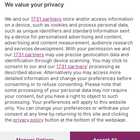
Rubriche
We value your privacy
We and our
1731 partners
store and/or access information
Territorio
on a device, such as cookies and process personal data,
such as unique identifiers and standard information sent
by a device for personalised advertising and content,
Servizi
advertising and content measurement, audience research
and services development. With your permission we and
our
1731 partners
may use precise geolocation data and
Chi Siamo
identification through device scanning. You may click to
consent to our and our
1731 partners
’ processing as
described above. Alternatively you may access more
Community
detailed information and change your preferences before
consenting or to refuse consenting. Please note that
some processing of your personal data may not require
Network
your consent, but you have a right to object to such
processing. Your preferences will apply to this website
only. You can change your preferences or withdraw your
consent at any time by returning to this site and clicking
the
privacy policy
button at the bottom of the webpage.
© COPYRIGHT 2026 - S.E.S.A.A.B. S.p.a. con sede in Viale
Papa Giovanni XXIII, 118 24121 Bergamo - E' vietata la
Manage Options
Accept All