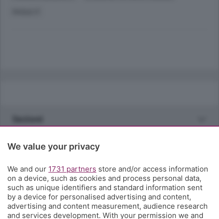
FACILE.IT
Sezioni
Rubriche
We value your privacy
We and our
1731 partners
store and/or access information
Territorio
on a device, such as cookies and process personal data,
such as unique identifiers and standard information sent
by a device for personalised advertising and content,
Servizi
advertising and content measurement, audience research
and services development. With your permission we and