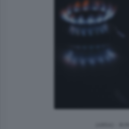
(ANSA) - ROM