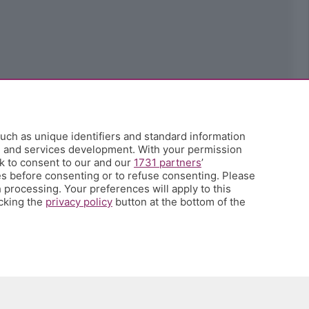
uch as unique identifiers and standard information
h and services development. With your permission
k to consent to our and our
1731 partners
’
s before consenting or to refuse consenting. Please
 processing. Your preferences will apply to this
icking the
privacy policy
button at the bottom of the