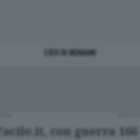
ERGIA
MARTEDÌ
Facile.it, con guerra 16