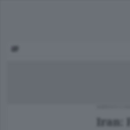
AMBIENTE E EN
Iran: 