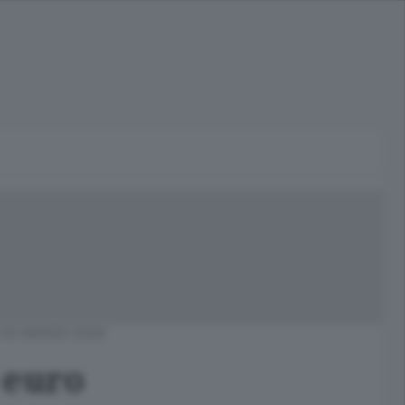
 03 MARZO 2026
6 euro