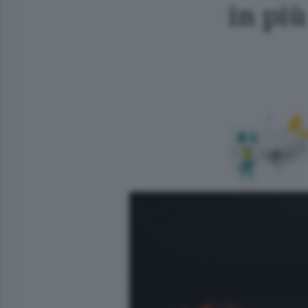
in più