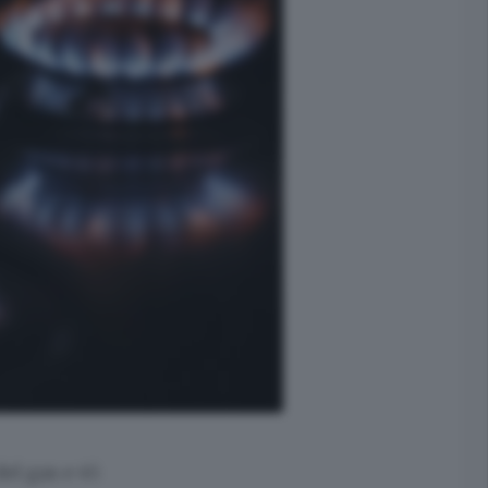
el gas e 45