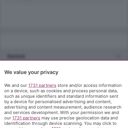
Sezioni
Rubriche
We value your privacy
We and our
1731 partners
store and/or access information
Territorio
on a device, such as cookies and process personal data,
such as unique identifiers and standard information sent
by a device for personalised advertising and content,
Servizi
advertising and content measurement, audience research
and services development. With your permission we and
our
1731 partners
may use precise geolocation data and
Chi Siamo
identification through device scanning. You may click to