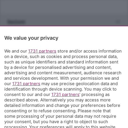
Sezioni
Rubriche
We value your privacy
We and our
1731 partners
store and/or access information
Territorio
on a device, such as cookies and process personal data,
such as unique identifiers and standard information sent
by a device for personalised advertising and content,
Servizi
advertising and content measurement, audience research
and services development. With your permission we and
our
1731 partners
may use precise geolocation data and
Chi Siamo
identification through device scanning. You may click to
consent to our and our
1731 partners
’ processing as
described above. Alternatively you may access more
Community
detailed information and change your preferences before
consenting or to refuse consenting. Please note that
some processing of your personal data may not require
Network
your consent, but you have a right to object to such
processing. Your preferences will apply to this website