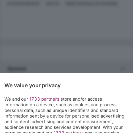
PATRIZIO BIANCHI
NATTA
MINISTERO DELL'ISTRUZIONE
Sezioni
Rubriche
We value your privacy
We and our
1733 partners
store and/or access
Territorio
information on a device, such as cookies and process
personal data, such as unique identifiers and standard
information sent by a device for personalised advertising
Servizi
and content, advertising and content measurement,
audience research and services development. With your
permission we and our
1733 partners
may use precise