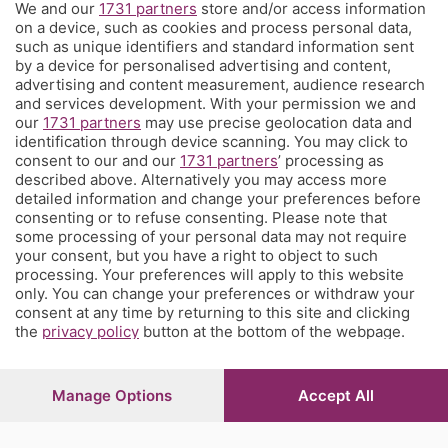
We and our
1731 partners
store and/or access information
Territorio
on a device, such as cookies and process personal data,
such as unique identifiers and standard information sent
by a device for personalised advertising and content,
Servizi
advertising and content measurement, audience research
and services development. With your permission we and
our
1731 partners
may use precise geolocation data and
Chi Siamo
identification through device scanning. You may click to
consent to our and our
1731 partners
’ processing as
described above. Alternatively you may access more
Community
detailed information and change your preferences before
consenting or to refuse consenting. Please note that
some processing of your personal data may not require
Network
your consent, but you have a right to object to such
processing. Your preferences will apply to this website
only. You can change your preferences or withdraw your
consent at any time by returning to this site and clicking
the
privacy policy
button at the bottom of the webpage.
© COPYRIGHT 2026 - S.E.S.A.A.B. S.p.a. con sede in Viale
Papa Giovanni XXIII, 118 24121 Bergamo - E' vietata la
Manage Options
Accept All
riproduzione anche parziale
Iscritta al Registro Imprese di Bergamo al n.243762 |
Capitale sociale Euro 10.000.000 i.v.