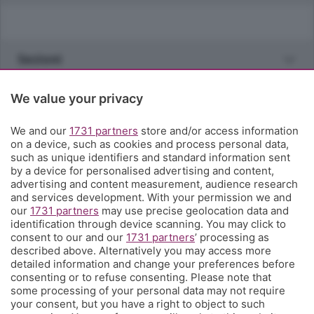
Sezioni
Rubriche
We value your privacy
We and our
1731 partners
store and/or access information
Territorio
on a device, such as cookies and process personal data,
such as unique identifiers and standard information sent
by a device for personalised advertising and content,
Servizi
advertising and content measurement, audience research
and services development. With your permission we and
our
1731 partners
may use precise geolocation data and
Chi Siamo
identification through device scanning. You may click to
consent to our and our
1731 partners
’ processing as
described above. Alternatively you may access more
Community
detailed information and change your preferences before
consenting or to refuse consenting. Please note that
some processing of your personal data may not require
Network
your consent, but you have a right to object to such