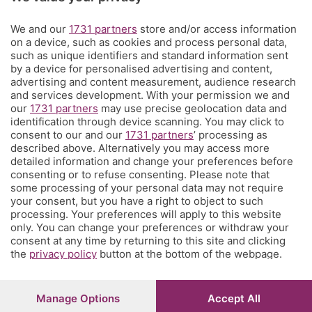
We and our
1731 partners
store and/or access information
Territorio
on a device, such as cookies and process personal data,
such as unique identifiers and standard information sent
by a device for personalised advertising and content,
Servizi
advertising and content measurement, audience research
and services development. With your permission we and
our
1731 partners
may use precise geolocation data and
Chi Siamo
identification through device scanning. You may click to
consent to our and our
1731 partners
’ processing as
described above. Alternatively you may access more
Community
detailed information and change your preferences before
consenting or to refuse consenting. Please note that
some processing of your personal data may not require
Network
your consent, but you have a right to object to such
processing. Your preferences will apply to this website
only. You can change your preferences or withdraw your
consent at any time by returning to this site and clicking
the
privacy policy
button at the bottom of the webpage.
© COPYRIGHT 2026 - S.E.S.A.A.B. S.p.a. con sede in Viale
Papa Giovanni XXIII, 118 24121 Bergamo - E' vietata la
Manage Options
Accept All
riproduzione anche parziale