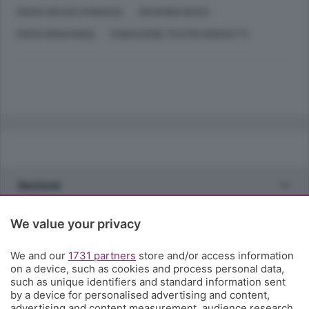
MARIA GRAZIA PANIGADA
GIOVANNA BUZZI
MARIA BONZANIGO
FONDAZIONE TEATRO DONIZETTI
Sezioni
Rubriche
We value your privacy
We and our
1731 partners
store and/or access information
Territorio
on a device, such as cookies and process personal data,
such as unique identifiers and standard information sent
by a device for personalised advertising and content,
Servizi
advertising and content measurement, audience research