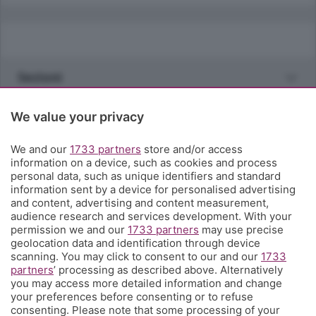
Sezioni
Rubriche
We value your privacy
We and our
1733 partners
store and/or access
Territorio
information on a device, such as cookies and process
personal data, such as unique identifiers and standard
information sent by a device for personalised advertising
Servizi
and content, advertising and content measurement,
audience research and services development. With your
permission we and our
1733 partners
may use precise
Chi Siamo
geolocation data and identification through device
scanning. You may click to consent to our and our
1733
partners
’ processing as described above. Alternatively
Community
you may access more detailed information and change
your preferences before consenting or to refuse
consenting. Please note that some processing of your
Network