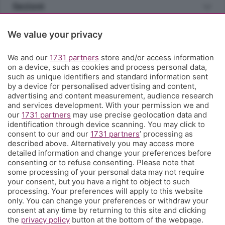
Sezioni
Rubriche
We value your privacy
We and our
1731 partners
store and/or access information
Territorio
on a device, such as cookies and process personal data,
such as unique identifiers and standard information sent
by a device for personalised advertising and content,
Servizi
advertising and content measurement, audience research
and services development. With your permission we and
our
1731 partners
may use precise geolocation data and
Chi Siamo
identification through device scanning. You may click to
consent to our and our
1731 partners
’ processing as
described above. Alternatively you may access more
Community
detailed information and change your preferences before
consenting or to refuse consenting. Please note that
some processing of your personal data may not require
Network
your consent, but you have a right to object to such
processing. Your preferences will apply to this website
only. You can change your preferences or withdraw your
consent at any time by returning to this site and clicking
the
privacy policy
button at the bottom of the webpage.