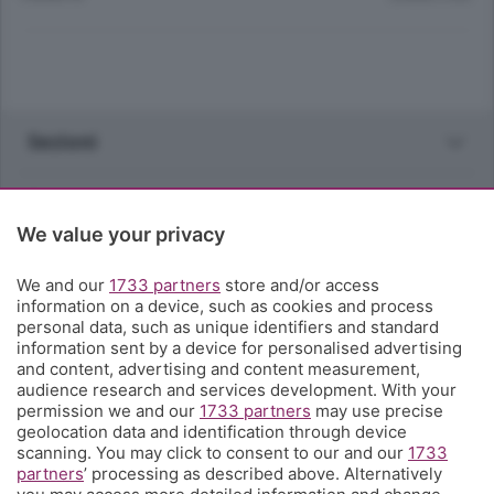
Sezioni
Rubriche
We value your privacy
Territorio
We and our
1733 partners
store and/or access
information on a device, such as cookies and process
Servizi
personal data, such as unique identifiers and standard
information sent by a device for personalised advertising
and content, advertising and content measurement,
Chi Siamo
audience research and services development. With your
permission we and our
1733 partners
may use precise
geolocation data and identification through device
Community
scanning. You may click to consent to our and our
1733
partners
’ processing as described above. Alternatively