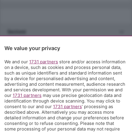
Sezioni
Rubriche
We value your privacy
We and our
1731 partners
store and/or access information
Territorio
on a device, such as cookies and process personal data,
such as unique identifiers and standard information sent
by a device for personalised advertising and content,
Servizi
advertising and content measurement, audience research
and services development. With your permission we and
our
1731 partners
may use precise geolocation data and
Chi Siamo
identification through device scanning. You may click to
consent to our and our
1731 partners
’ processing as
described above. Alternatively you may access more
Community
detailed information and change your preferences before
consenting or to refuse consenting. Please note that
some processing of your personal data may not require
Network