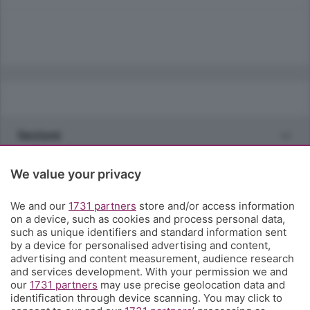
Sezioni
Rubriche
We value your privacy
We and our
1731 partners
store and/or access information
Territorio
on a device, such as cookies and process personal data,
such as unique identifiers and standard information sent
by a device for personalised advertising and content,
Servizi
advertising and content measurement, audience research
and services development. With your permission we and
our
1731 partners
may use precise geolocation data and
Chi Siamo
identification through device scanning. You may click to