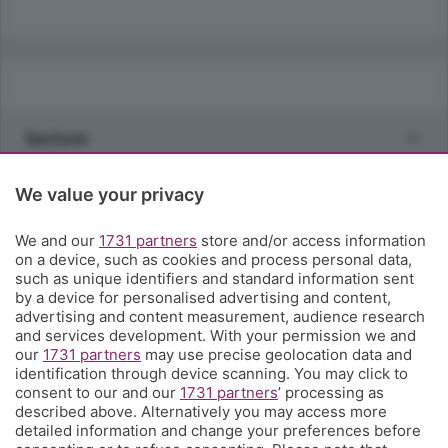
Sezioni
Rubriche
We value your privacy
We and our
1731 partners
store and/or access information
Territorio
on a device, such as cookies and process personal data,
such as unique identifiers and standard information sent
by a device for personalised advertising and content,
Servizi
advertising and content measurement, audience research
and services development. With your permission we and
our
1731 partners
may use precise geolocation data and
Chi Siamo
identification through device scanning. You may click to
consent to our and our
1731 partners
’ processing as
described above. Alternatively you may access more
Community
detailed information and change your preferences before