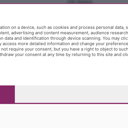
Chi Siamo
Redazione
Editore
Contatti
tion on a device, such as cookies and process personal data, s
Collabora con noi
ontent, advertising and content measurement, audience researc
 data and identification through device scanning. You may clic
Privacy e Policy
y access more detailed information and change your preference
ot require your consent, but you have a right to object to such
hdraw your consent at any time by returning to this site and cl
e Papa Giovanni XXIII, 118 24121 Bergamo - E' vietata la