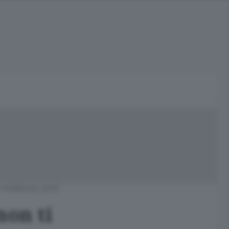
 FEBBRAIO 2025
non ti