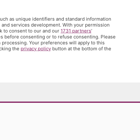
uch as unique identifiers and standard information
h and services development. With your permission
k to consent to our and our
1731 partners
’
s before consenting or to refuse consenting. Please
 processing. Your preferences will apply to this
icking the
privacy policy
button at the bottom of the