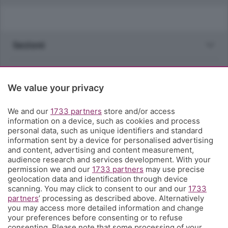
Sezioni
Rubriche
We value your privacy
Territorio
We and our
1733 partners
store and/or access
information on a device, such as cookies and process
Servizi
personal data, such as unique identifiers and standard
information sent by a device for personalised advertising
and content, advertising and content measurement,
Chi Siamo
audience research and services development. With your
permission we and our
1733 partners
may use precise
geolocation data and identification through device
Community
scanning. You may click to consent to our and our
1733
partners
’ processing as described above. Alternatively
you may access more detailed information and change
Network
your preferences before consenting or to refuse
consenting. Please note that some processing of your