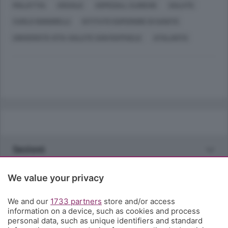
MALATTIA
SOCIALE
OSPEDALI, CLINICHE
SALUTE
CARLO SIGNORELLI
ISTITUTO SUPERIORE DI SANITÀ
UNIVERSITÀ VITA-SALUTE SAN RAFFAELE
ATALANTA
Sezioni
Rubriche
We value your privacy
We and our
1733 partners
store and/or access
Territorio
information on a device, such as cookies and process
personal data, such as unique identifiers and standard