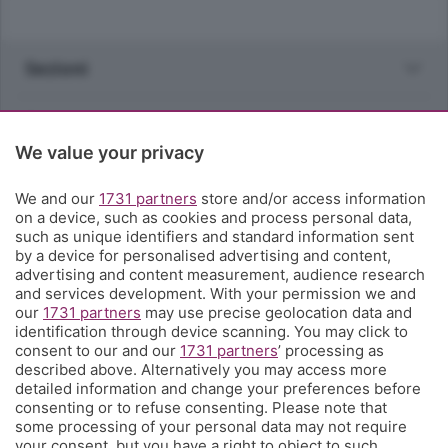
Sezioni
Rubriche
We value your privacy
Territorio
We and our
1731 partners
store and/or access information
on a device, such as cookies and process personal data,
Servizi
such as unique identifiers and standard information sent
by a device for personalised advertising and content,
advertising and content measurement, audience research
Chi Siamo
and services development. With your permission we and
our
1731 partners
may use precise geolocation data and
identification through device scanning. You may click to
Community
consent to our and our
1731 partners
’ processing as
described above. Alternatively you may access more
detailed information and change your preferences before
Network
consenting or to refuse consenting. Please note that
some processing of your personal data may not require
your consent, but you have a right to object to such