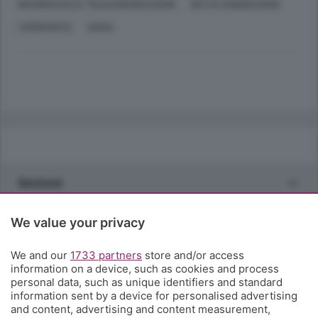
INFORMATICA E TELECOMUNICAZIONI
RETI E CONNESSIONI
TERREMOTO
ANSA
Sezioni
Rubriche
We value your privacy
We and our
1733 partners
store and/or access
Territorio
information on a device, such as cookies and process
personal data, such as unique identifiers and standard
information sent by a device for personalised advertising
Servizi
and content, advertising and content measurement,