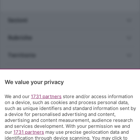
Sezioni
Rubriche
Territorio
Servizi
We value your privacy
Chi Siamo
We and our
1731 partners
store and/or access information
on a device, such as cookies and process personal data,
Community
such as unique identifiers and standard information sent by
a device for personalised advertising and content,
advertising and content measurement, audience research
Network
and services development. With your permission we and
our
1731 partners
may use precise geolocation data and
identification through device scanning. You may click to