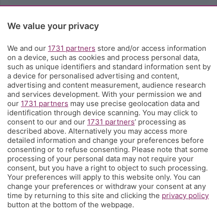
Servizi
We value your privacy
Chi Siamo
We and our
1731 partners
store and/or access information
on a device, such as cookies and process personal data,
such as unique identifiers and standard information sent by
Community
a device for personalised advertising and content,
advertising and content measurement, audience research
and services development. With your permission we and
Network
our
1731 partners
may use precise geolocation data and
identification through device scanning. You may click to
consent to our and our
1731 partners
’ processing as
described above. Alternatively you may access more
detailed information and change your preferences before
consenting or to refuse consenting. Please note that some
© COPYRIGHT 2026 - S.E.S.A.A.B. S.p.a. con sede in Viale
processing of your personal data may not require your
Papa Giovanni XXIII, 118 24121 Bergamo - E' vietata la
consent, but you have a right to object to such processing.
riproduzione anche parziale
Your preferences will apply to this website only. You can
Iscritta al Registro Imprese di Bergamo al n.243762 |
change your preferences or withdraw your consent at any
Capitale sociale Euro 10.000.000 i.v.
time by returning to this site and clicking the
privacy policy
button at the bottom of the webpage.