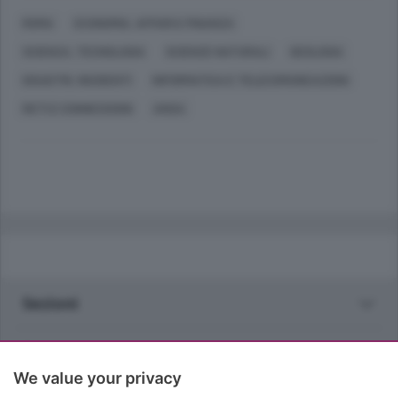
ROMA
ECONOMIA, AFFARI E FINANZA
SCIENZA, TECNOLOGIA
SCIENZE NATURALI
GEOLOGIA
DISASTRI, INCIDENTI
INFORMATICA E TELECOMUNICAZIONI
RETI E CONNESSIONI
ANSA
Sezioni
Rubriche
We value your privacy