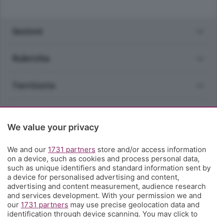
Sezioni
Rubriche
Territorio
Servizi
We value your privacy
Chi Siamo
We and our
1731 partners
store and/or access information
on a device, such as cookies and process personal data,
Community
such as unique identifiers and standard information sent by
a device for personalised advertising and content,
advertising and content measurement, audience research
Network
and services development. With your permission we and
our
1731 partners
may use precise geolocation data and
identification through device scanning. You may click to