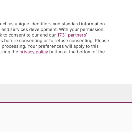
uch as unique identifiers and standard information
h and services development. With your permission
k to consent to our and our
1731 partners
’
s before consenting or to refuse consenting. Please
 processing. Your preferences will apply to this
icking the
privacy policy
button at the bottom of the