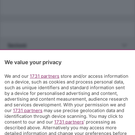
Sezioni
Rubriche
We value your privacy
We and our
1731 partners
store and/or access information
Territorio
on a device, such as cookies and process personal data,
such as unique identifiers and standard information sent
by a device for personalised advertising and content,
Servizi
advertising and content measurement, audience research
and services development. With your permission we and
our
1731 partners
may use precise geolocation data and
Chi Siamo
identification through device scanning. You may click to
consent to our and our
1731 partners
’ processing as
described above. Alternatively you may access more
Community
detailed information and change your preferences before