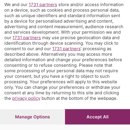
We and our
1731 partners
store and/or access information
Territorio
on a device, such as cookies and process personal data,
such as unique identifiers and standard information sent
by a device for personalised advertising and content,
Servizi
advertising and content measurement, audience research
and services development. With your permission we and
our
1731 partners
may use precise geolocation data and
Chi Siamo
identification through device scanning. You may click to
consent to our and our
1731 partners
’ processing as
described above. Alternatively you may access more
Community
detailed information and change your preferences before
consenting or to refuse consenting. Please note that
some processing of your personal data may not require
Network
your consent, but you have a right to object to such
processing. Your preferences will apply to this website
only. You can change your preferences or withdraw your
consent at any time by returning to this site and clicking
the
privacy policy
button at the bottom of the webpage.
© COPYRIGHT 2026 - S.E.S.A.A.B. S.p.a. con sede in Viale
Papa Giovanni XXIII, 118 24121 Bergamo - E' vietata la
Manage Options
Accept All
riproduzione anche parziale
Iscritta al Registro Imprese di Bergamo al n.243762 |
Capitale sociale Euro 10.000.000 i.v.