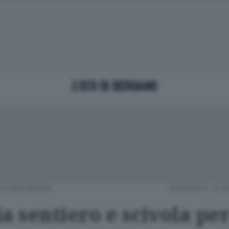
LE BREMBANA
DOMENICA 10 S
a sentiero e scivola per