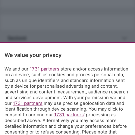
Sezioni
Rubriche
We value your privacy
We and our
1731 partners
store and/or access information
Territorio
on a device, such as cookies and process personal data,
such as unique identifiers and standard information sent
by a device for personalised advertising and content,
Servizi
advertising and content measurement, audience research
and services development. With your permission we and
our
1731 partners
may use precise geolocation data and
Chi Siamo
identification through device scanning. You may click to
consent to our and our
1731 partners
’ processing as
described above. Alternatively you may access more
Community
detailed information and change your preferences before
consenting or to refuse consenting. Please note that