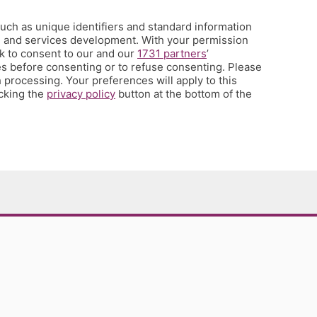
uch as unique identifiers and standard information
h and services development. With your permission
k to consent to our and our
1731 partners
’
s before consenting or to refuse consenting. Please
 processing. Your preferences will apply to this
icking the
privacy policy
button at the bottom of the