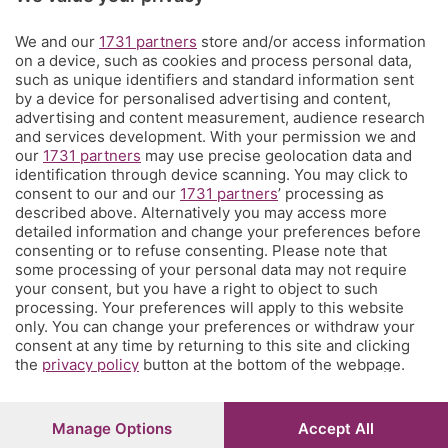
Territorio
We and our
1731 partners
store and/or access information
on a device, such as cookies and process personal data,
Servizi
such as unique identifiers and standard information sent
by a device for personalised advertising and content,
advertising and content measurement, audience research
Chi Siamo
and services development. With your permission we and
our
1731 partners
may use precise geolocation data and
identification through device scanning. You may click to
Community
consent to our and our
1731 partners
’ processing as
described above. Alternatively you may access more
detailed information and change your preferences before
Network
consenting or to refuse consenting. Please note that
some processing of your personal data may not require
your consent, but you have a right to object to such
processing. Your preferences will apply to this website
only. You can change your preferences or withdraw your
consent at any time by returning to this site and clicking
the
privacy policy
button at the bottom of the webpage.
© COPYRIGHT 2026 - S.E.S.A.A.B. S.p.a. con sede in Viale
Papa Giovanni XXIII, 118 24121 Bergamo - E' vietata la
riproduzione anche parziale
Iscritta al Registro Imprese di Bergamo al n.243762 |
Manage Options
Accept All
Capitale sociale Euro 10.000.000 i.v.